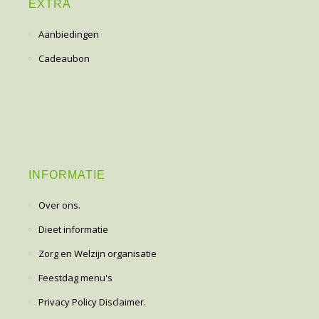
EXTRA
Aanbiedingen
Cadeaubon
INFORMATIE
Over ons.
Dieet informatie
Zorg en Welzijn organisatie
Feestdag menu's
Privacy Policy Disclaimer.