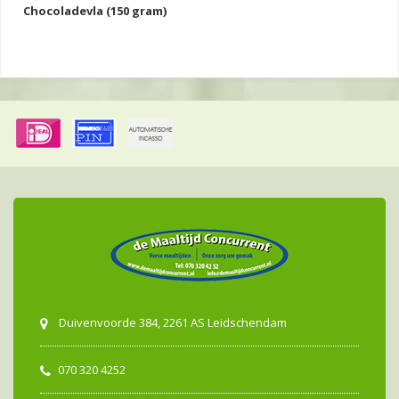
Chocoladevla (150 gram)
Duivenvoorde 384, 2261 AS Leidschendam
070 320 4252