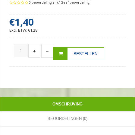
0 beoordeling(en)
/
Geef beoordeling
€1,40
Excl. BTW: €1,28
BESTELLEN
OMSCHRIJVING
BEOORDELINGEN (0)